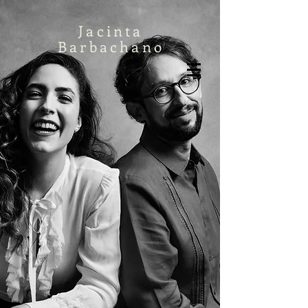
Jacinta
Barbachano