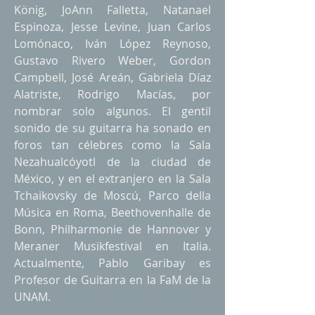
König, JoAnn Falletta, Natanael
Espinoza, Jesse Levine, Juan Carlos
Lomónaco, Iván López Reynoso,
Gustavo Rivero Weber, Gordon
Campbell, José Areán, Gabriela Díaz
Alatriste, Rodrigo Macías, por
nombrar solo algunos. El gentil
sonido de su guitarra ha sonado en
foros tan célebres como la Sala
Nezahualcóyotl de la ciudad de
México, y en el extranjero en la Sala
Tchaikovsky de Moscú, Parco della
Música en Roma, Beethovenhalle de
Bonn, Philharmonie de Hannover y
Meraner Musikfestival en Italia.
Actualmente, Pablo Garibay es
Profesor de Guitarra en la FaM de la
UNAM.