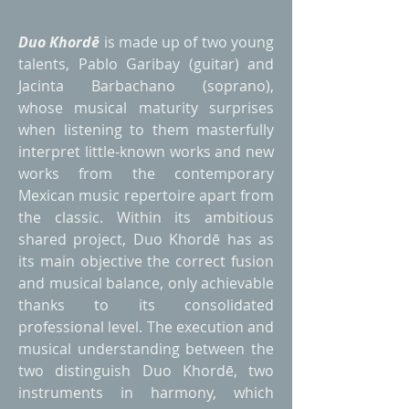
Duo Khordē
is made up of two young
talents, Pablo Garibay (guitar) and
Jacinta Barbachano (soprano),
whose musical maturity surprises
when listening to them masterfully
interpret little-known works and new
works from the contemporary
Mexican music repertoire apart from
the classic. Within its ambitious
shared project, Duo Khordē has as
its main objective the correct fusion
and musical balance, only achievable
thanks to its consolidated
professional level. The execution and
musical understanding between the
two distinguish Duo Khordē, two
instruments in harmony, which