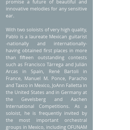
promise a future of beautiful and
innovative melodies for any sensitive
ear.
With two soloists of very high quality,
Pablo is a laureate Mexican guitarist
-nationally and internationally-
having obtained first places in more
than fifteen outstanding contests
such as Francisco Tárrega and Julián
Arcas in Spain, René Bartoli in
France, Manuel M. Ponce, Paracho
and Taxco in Mexico, JoAnn Falletta in
the United States and in Germany at
the Gevelsberg and Aachen
International Competitions. As a
soloist, he is frequently invited by
the most important orchestral
groups in Mexico, including OFUNAM